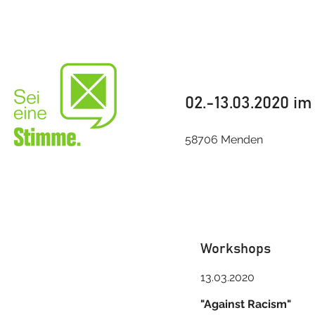
02.-13.03.2020 i
58706 Menden
Workshops
13.03.2020
​​"Against Racism"