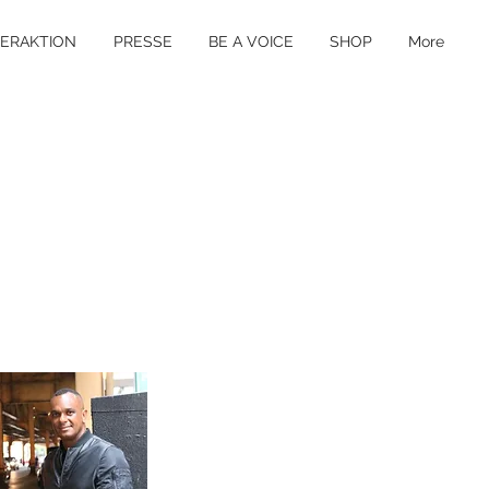
TERAKTION
PRESSE
BE A VOICE
SHOP
More