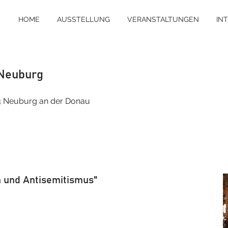
HOME
AUSSTELLUNG
VERANSTALTUNGEN
IN
 Neuburg
33 Neuburg an der Donau
n und Antisemitismus"