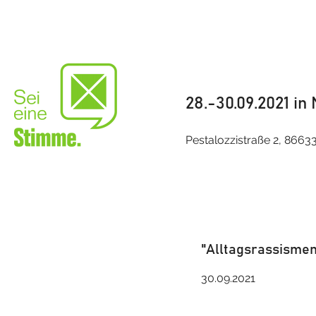
28.-30.09.2021 in
Pestalozzistraße 2, 866
"Alltagsrassisme
30.09.2021​​