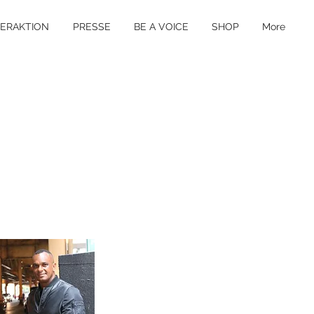
TERAKTION
PRESSE
BE A VOICE
SHOP
More