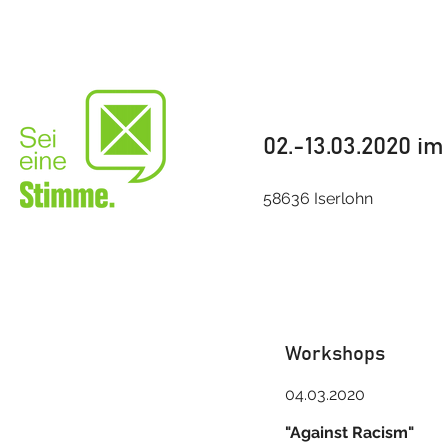
02.-13.03.2020 i
58636 Iserlohn
Workshops
04.03.2020
​​"Against Racism"