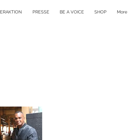
TERAKTION
PRESSE
BE A VOICE
SHOP
More